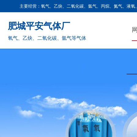
主要经营：氧气、乙炔、二氧化碳、氩气、丙烷、氮气、液氧
肥城平安气体厂
氧气、乙炔、二氧化碳、氩气等气体