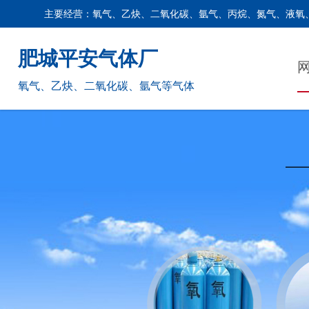
主要经营：氧气、乙炔、二氧化碳、氩气、丙烷、氮气、液氧
肥城平安气体厂
氧气、乙炔、二氧化碳、氩气等气体